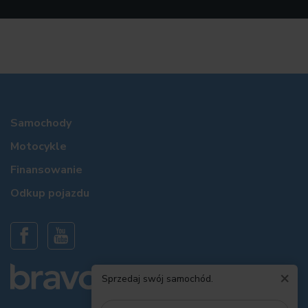
Samochody
Motocykle
Finansowanie
Odkup pojazdu
×
Sprzedaj swój samochód.