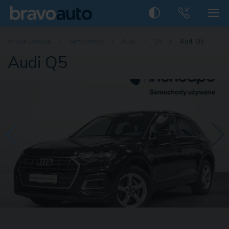
Strona Główna
Samochody
Audi
Q5
Audi Q5
Audi Q5