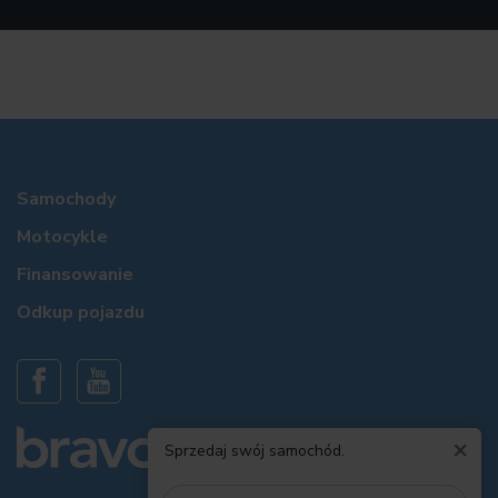
Samochody
Motocykle
Finansowanie
Odkup pojazdu
×
Sprzedaj swój samochód.