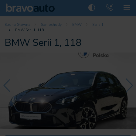
Strona Główna
Samochody
BMW
Seria 1
BMW Serii 1, 118
BMW Serii 1, 118