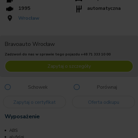
1995
automatyczna
Wrocław
Bravoauto Wrocław
Zadzwoń do nas w sprawie tego pojazdu
+48 71 333 10 00
Zapytaj o szczegóły
Schowek
Porównaj
Zapytaj o certyfikat
Oferta odkupu
Wyposażenie
ABS
alufelgi