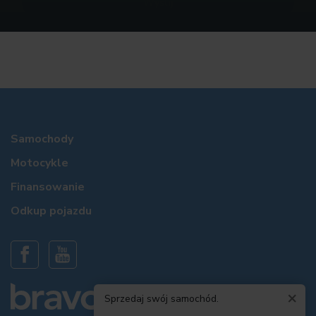
Samochody
Motocykle
Finansowanie
Odkup pojazdu
×
Sprzedaj swój samochód.