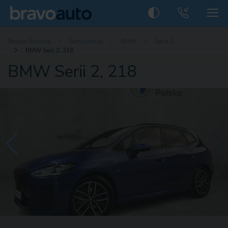
Strona Główna
Samochody
BMW
Seria 2
BMW Serii 2, 218
BMW Serii 2, 218