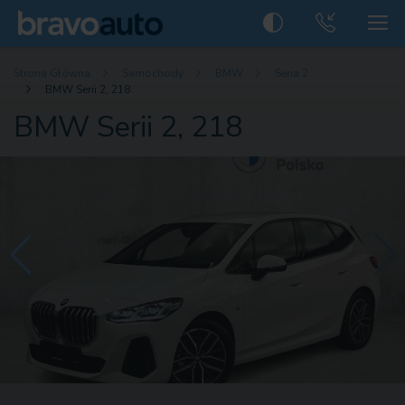
Strona Główna
Samochody
BMW
Seria 2
BMW Serii 2, 218
BMW Serii 2, 218