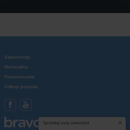
Samochody
Motocykle
Finansowanie
Odkup pojazdu
×
Sprzedaj swój samochód.