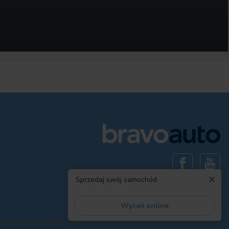
×
Sprzedaj swój samochód.
Wyceń online