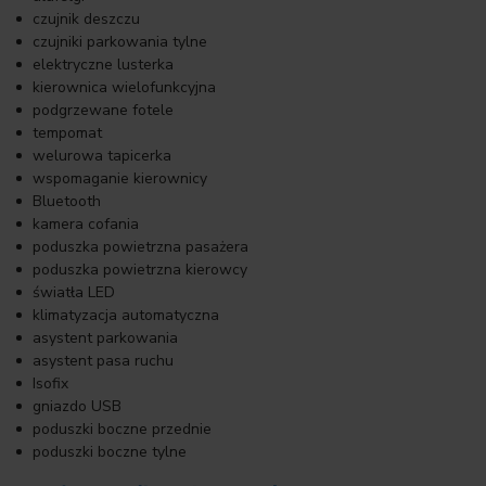
czujnik deszczu
czujniki parkowania tylne
elektryczne lusterka
kierownica wielofunkcyjna
podgrzewane fotele
tempomat
welurowa tapicerka
wspomaganie kierownicy
Bluetooth
kamera cofania
poduszka powietrzna pasażera
poduszka powietrzna kierowcy
światła LED
klimatyzacja automatyczna
asystent parkowania
asystent pasa ruchu
Isofix
gniazdo USB
poduszki boczne przednie
poduszki boczne tylne