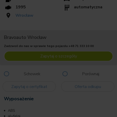
1995
automatyczna
Wrocław
Bravoauto Wrocław
Zadzwoń do nas w sprawie tego pojazdu
+48 71 333 10 00
Zapytaj o szczegóły
Schowek
Porównaj
Zapytaj o certyfikat
Oferta odkupu
Wyposażenie
ABS
alufelgi