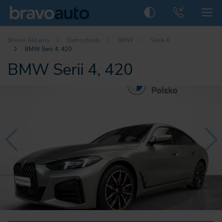
Strona Główna
Samochody
BMW
Seria 4
BMW Serii 4, 420
BMW Serii 4, 420