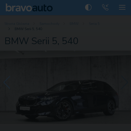
Strona Główna
Samochody
BMW
Seria 5
BMW Serii 5, 540
BMW Serii 5, 540