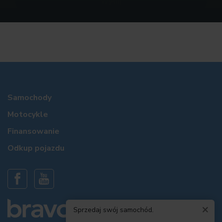
Samochody
Motocykle
Finansowanie
Odkup pojazdu
×
Sprzedaj swój samochód.