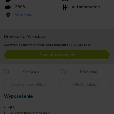
2993
automatyczna
Wrocław
Bravoauto Wrocław
Zadzwoń do nas w sprawie tego pojazdu
+48 71 333 10 00
Zapytaj o szczegóły
Schowek
Porównaj
Zapytaj o certyfikat
Oferta odkupu
Wyposażenie
ABS
ESP (stabilizacja toru jazdy)