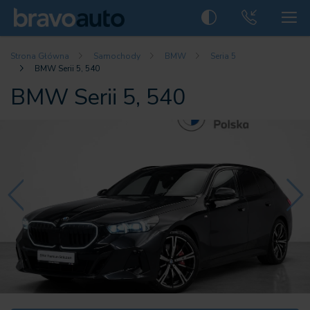
Strona Główna
Samochody
BMW
Seria 5
BMW Serii 5, 540
BMW Serii 5, 540