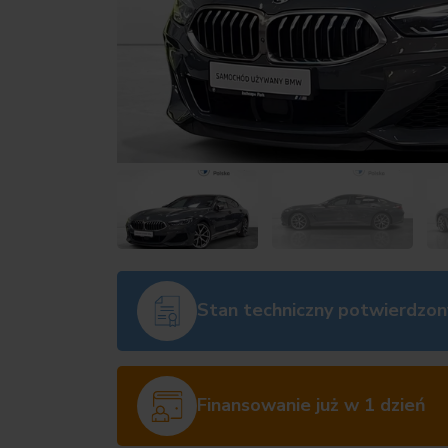
Stan techniczny potwierdzon
Finansowanie już w 1 dzień