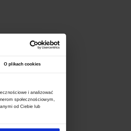
O plikach cookies
ołecznościowe i analizować
artnerom społecznościowym,
anymi od Ciebie lub