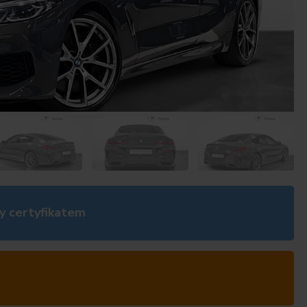
y certyfikatem