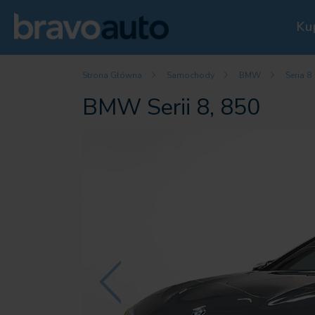
Ku
Strona Główna
Samochody
BMW
Seria 8
BMW Serii 8, 850