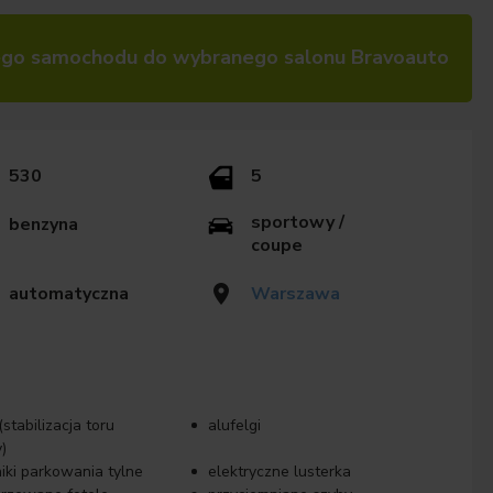
go samochodu do wybranego salonu Bravoauto
530
5
sportowy /
benzyna
coupe
automatyczna
Warszawa
stabilizacja toru
alufelgi
)
niki parkowania tylne
elektryczne lusterka