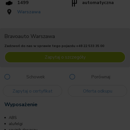
1499
automatyczna
Warszawa
Bravoauto Warszawa
Zadzwoń do nas w sprawie tego pojazdu
+48 22 533 35 00
Zapytaj o szczegóły
Schowek
Porównaj
Zapytaj o certyfikat
Oferta odkupu
Wyposażenie
ABS
alufelgi
czujnik deszczu