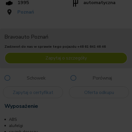
1995
automatyczna
Poznań
Bravoauto Poznań
Zadzwoń do nas w sprawie tego pojazdu
+48 61 641 46 46
Zapytaj o szczegóły
Schowek
Porównaj
Zapytaj o certyfikat
Oferta odkupu
Wyposażenie
ABS
alufelgi
czujnik deszczu