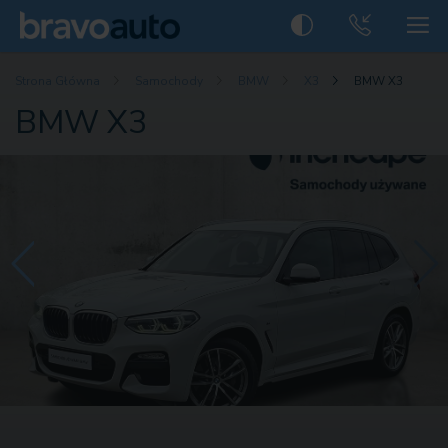
Strona Główna
Samochody
BMW
X3
BMW X3
BMW X3