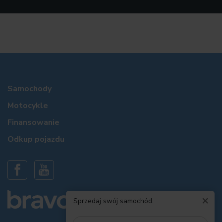
Samochody
Motocykle
Finansowanie
Odkup pojazdu
×
Sprzedaj swój samochód.