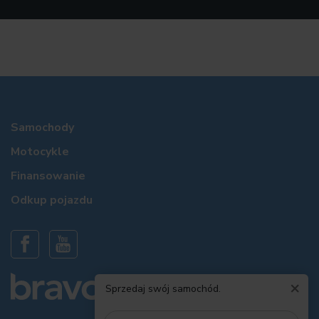
Samochody
Motocykle
Finansowanie
Odkup pojazdu
×
Sprzedaj swój samochód.