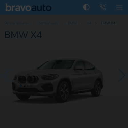
Strona Główna
Samochody
BMW
X4
BMW X4
BMW X4