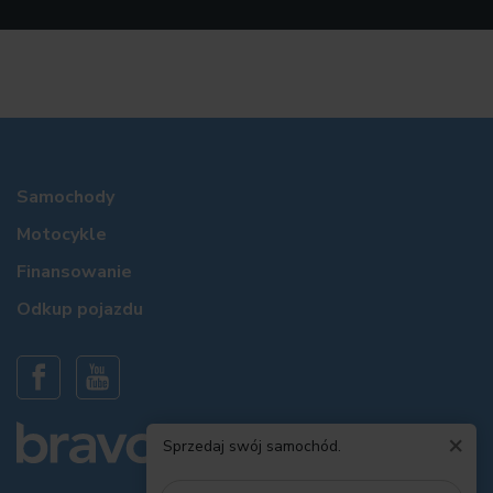
Samochody
Motocykle
Finansowanie
Odkup pojazdu
×
Sprzedaj swój samochód.