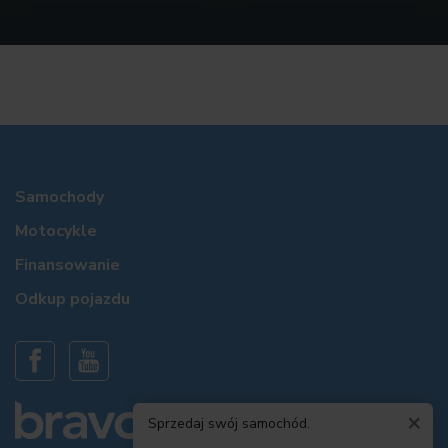
Samochody
Motocykle
Finansowanie
Odkup pojazdu
×
Sprzedaj swój samochód.