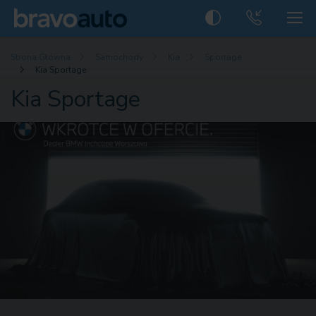
Strona Główna
Samochody
Kia
Sportage
Kia Sportage
Kia Sportage