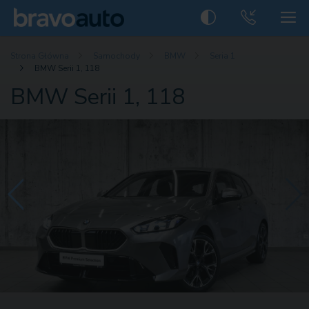
Strona Główna
Samochody
BMW
Seria 1
BMW Serii 1, 118
BMW Serii 1, 118