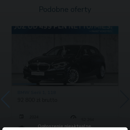
Podobne oferty
BMW Serii 1, 118
92 800 zł brutto
2024
52 264
Ogłoszenie nieaktualne.
136