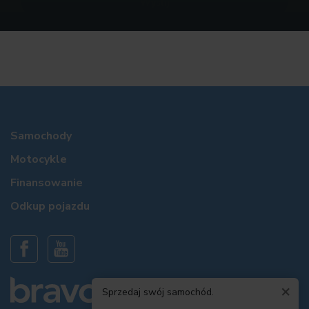
Samochody
Motocykle
Finansowanie
Odkup pojazdu
×
Sprzedaj swój samochód.