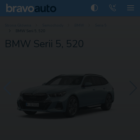
Strona Główna
Samochody
BMW
Seria 5
BMW Serii 5, 520
BMW Serii 5, 520