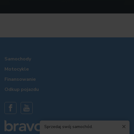
Samochody
Motocykle
Finansowanie
Odkup pojazdu
×
Sprzedaj swój samochód.