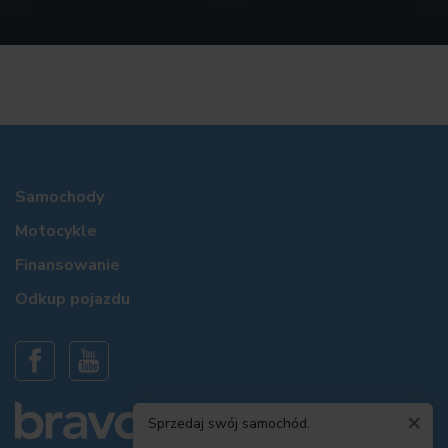
Samochody
Motocykle
Finansowanie
Odkup pojazdu
×
Sprzedaj swój samochód.