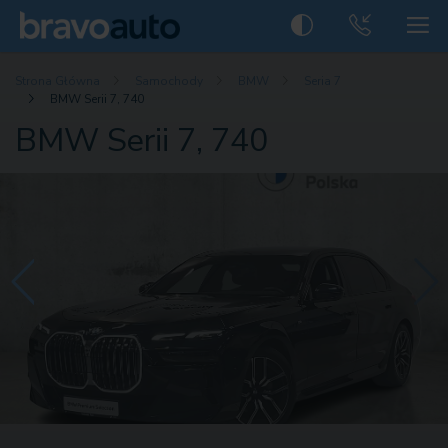
Strona Główna
Samochody
BMW
Seria 7
BMW Serii 7, 740
BMW Serii 7, 740