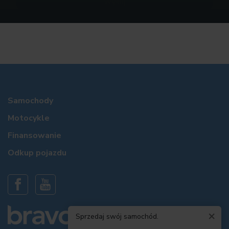
Samochody
Motocykle
Finansowanie
Odkup pojazdu
×
Sprzedaj swój samochód.