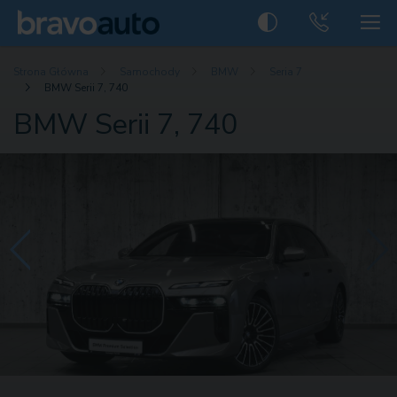
Strona Główna
Samochody
BMW
Seria 7
BMW Serii 7, 740
BMW Serii 7, 740