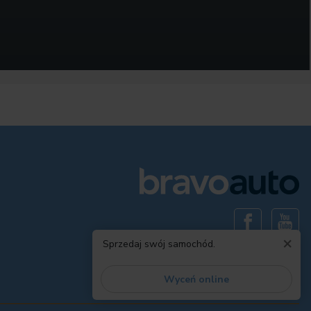
×
Sprzedaj swój samochód.
Wyceń online