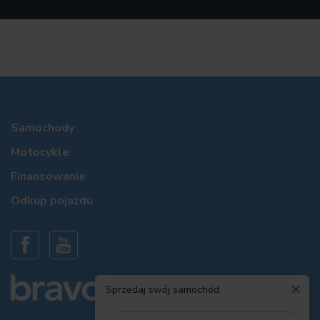
Samochody
Motocykle
Finansowanie
Odkup pojazdu
×
Sprzedaj swój samochód.