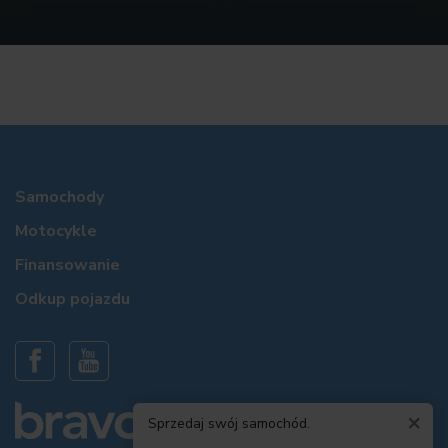
Samochody
Motocykle
Finansowanie
Odkup pojazdu
×
Sprzedaj swój samochód.