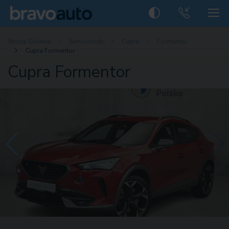
Strona Główna
Samochody
Cupra
Formentor
Cupra Formentor
Cupra Formentor