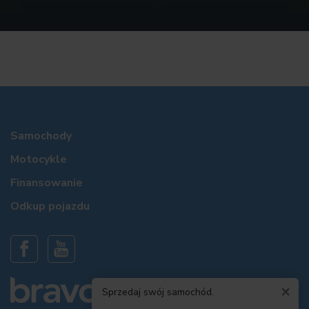
Samochody
Motocykle
Finansowanie
Odkup pojazdu
×
Sprzedaj swój samochód.