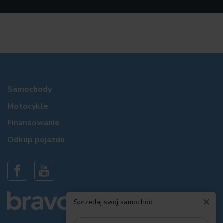
Samochody
Motocykle
Finansowanie
Odkup pojazdu
×
Sprzedaj swój samochód.