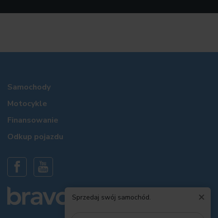
Samochody
Motocykle
Finansowanie
Odkup pojazdu
×
Sprzedaj swój samochód.